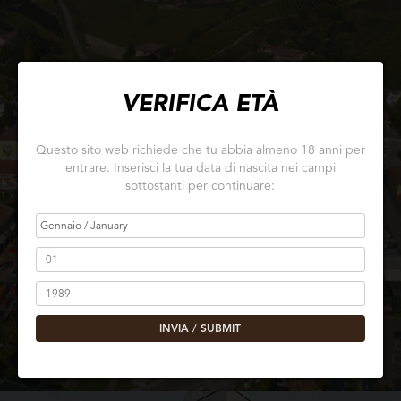
VERIFICA ETÀ
DISTILLERIA
Questo sito web richiede che tu abbia almeno 18 anni per
entrare. Inserisci la tua data di nascita nei campi
sottostanti per continuare:
INVIA / SUBMIT