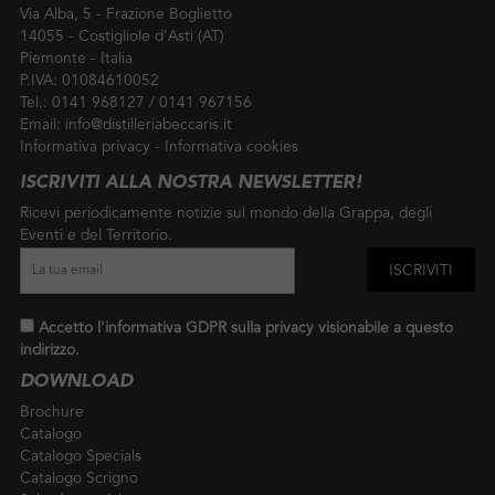
Via Alba, 5 - Frazione Boglietto
14055 - Costigliole d'Asti (AT)
Piemonte - Italia
P.IVA: 01084610052
Tel.:
0141 968127
/
0141 967156
Email:
info@distilleriabeccaris.it
Informativa privacy
-
Informativa cookies
ISCRIVITI ALLA NOSTRA NEWSLETTER!
Ricevi periodicamente notizie sul mondo della Grappa, degli
Eventi e del Territorio.
Accetto l'informativa GDPR sulla privacy visionabile a
questo
indirizzo
.
DOWNLOAD
Brochure
Catalogo
Catalogo Specials
Catalogo Scrigno