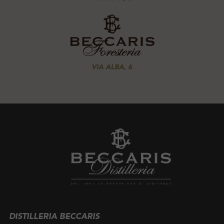
DISTILLERIA BECCARIS