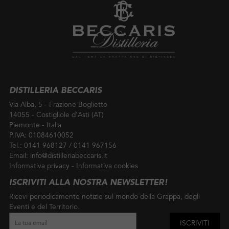
DISTILLERIA BECCARIS
Via Alba, 5 - Frazione Boglietto
14055 - Costigliole d'Asti (AT)
Piemonte - Italia
P.IVA: 01084610052
Tel.:
0141 968127
/
0141 967156
Email:
info@distilleriabeccaris.it
Informativa privacy
-
Informativa cookies
ISCRIVITI ALLA NOSTRA NEWSLETTER!
Ricevi periodicamente notizie sul mondo della Grappa, degli
Eventi e del Territorio.