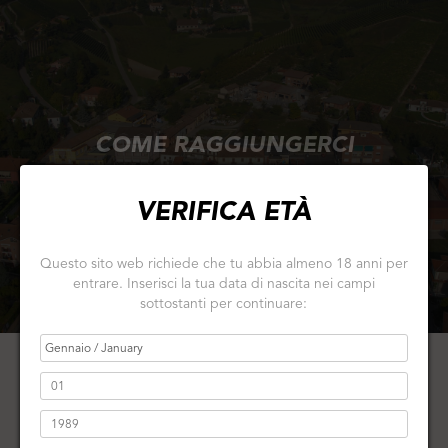
COME RAGGIUNGERCI
VERIFICA ETÀ
Questo sito web richiede che tu abbia almeno 18 anni per
entrare. Inserisci la tua data di nascita nei campi
sottostanti per continuare: