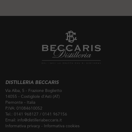
DISTILLERIA BECCARIS
Via Alba, 5 - Frazione Boglietto
14055 - Costigliole d'Asti (AT)
Piemonte - Italia
P.IVA: 01084610052
Tel.:
0141 968127
/
0141 967156
Email:
info@distilleriabeccaris.it
Informativa privacy
-
Informativa cookies