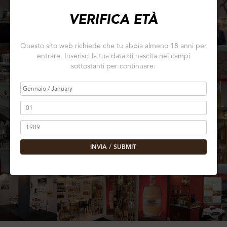
VERIFICA ETÀ
Questo sito web richiede che tu abbia almeno 18 anni per
entrare. Inserisci la tua data di nascita nei campi
sottostanti per continuare:
INVIA / SUBMIT