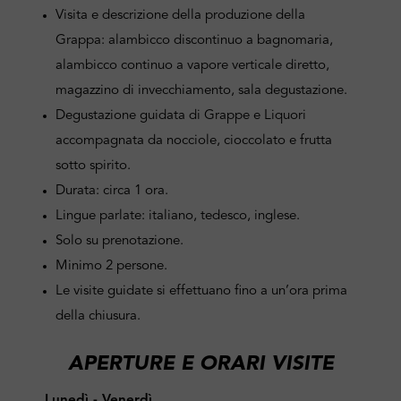
Visita e descrizione della produzione della
Grappa: alambicco discontinuo a bagnomaria,
alambicco continuo a vapore verticale diretto,
magazzino di invecchiamento, sala degustazione.
Degustazione guidata di Grappe e Liquori
accompagnata da nocciole, cioccolato e frutta
sotto spirito.
Durata: circa 1 ora.
Lingue parlate: italiano, tedesco, inglese.
Solo su prenotazione.
Minimo 2 persone.
Le visite guidate si effettuano fino a un’ora prima
della chiusura.
APERTURE E ORARI VISITE
Lunedì - Venerdì