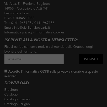
Via Alba, 5 - Frazione Boglietto
14055 - Costigliole d'Asti (AT)
Piemonte - Italia
P.IVA: 01084610052
Tel.:
0141 968127
/
0141 967156
Email:
info@distilleriabeccaris.it
Informativa privacy
-
Informativa cookies
ISCRIVITI ALLA NOSTRA NEWSLETTER!
Ricevi periodicamente notizie sul mondo della Grappa, degli
Eventi e del Territorio.
Accetto l'informativa GDPR sulla privacy visionabile a
questo
indirizzo
.
DOWNLOAD
Brochure
Catalogo
Catalogo Specials
Catalogo Scrigno