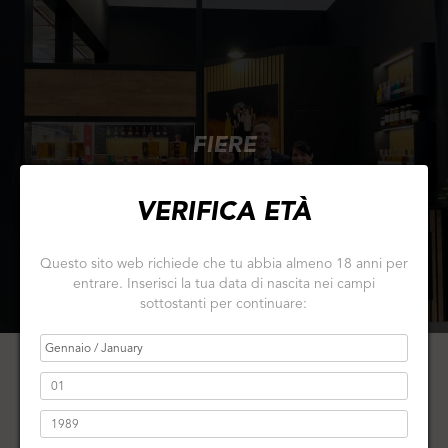
FIERE
VERIFICA ETÀ
Questo sito web richiede che tu abbia almeno 18 anni per
entrare. Inserisci la tua data di nascita nei campi
sottostanti per continuare: