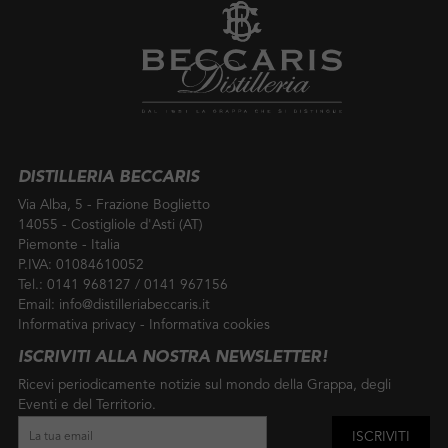
DISTILLERIA BECCARIS
Via Alba, 5 - Frazione Boglietto
14055 - Costigliole d'Asti (AT)
Piemonte - Italia
P.IVA: 01084610052
Tel.:
0141 968127
/
0141 967156
Email:
info@distilleriabeccaris.it
Informativa privacy
-
Informativa cookies
ISCRIVITI ALLA NOSTRA NEWSLETTER!
Ricevi periodicamente notizie sul mondo della Grappa, degli
Eventi e del Territorio.