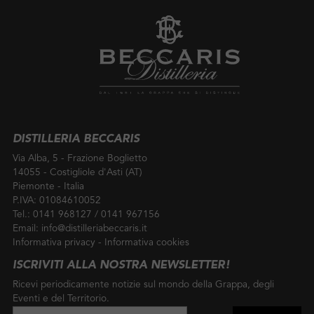
DISTILLERIA BECCARIS
Via Alba, 5 - Frazione Boglietto
14055 - Costigliole d'Asti (AT)
Piemonte - Italia
P.IVA: 01084610052
Tel.:
0141 968127
/
0141 967156
Email:
info@distilleriabeccaris.it
Informativa privacy
-
Informativa cookies
ISCRIVITI ALLA NOSTRA NEWSLETTER!
Ricevi periodicamente notizie sul mondo della Grappa, degli
Eventi e del Territorio.