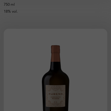
750 ml
18% vol.