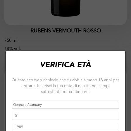
RUBENS VERMOUTH ROSSO
750 ml
18% vol.
VERIFICA ETÀ
Questo sito web richiede che tu abbia almeno 18 anni per
entrare. Inserisci la tua data di nascita nei campi
sottostanti per continuare: