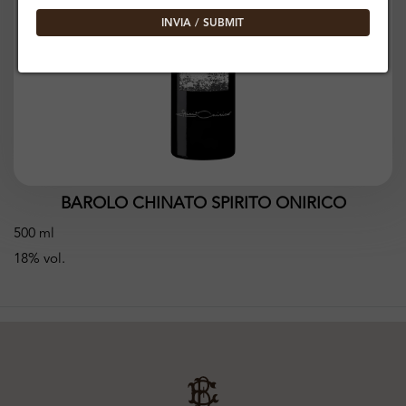
INVIA / SUBMIT
BAROLO CHINATO SPIRITO ONIRICO
500 ml
18% vol.