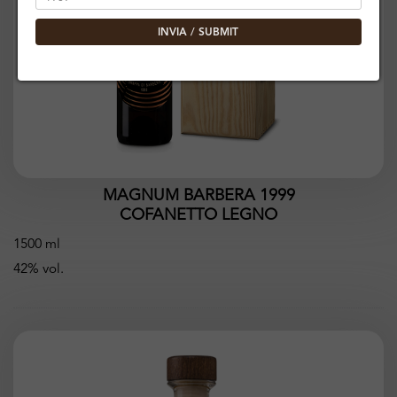
INVIA / SUBMIT
MAGNUM BARBERA 1999
COFANETTO LEGNO
1500 ml
42% vol.