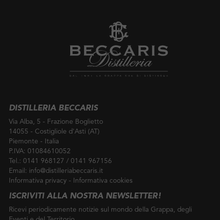
DISTILLERIA BECCARIS
Via Alba, 5 - Frazione Boglietto
14055 - Costigliole d'Asti (AT)
Piemonte - Italia
P.IVA: 01084610052
Tel.:
0141 968127
/
0141 967156
Email:
info@distilleriabeccaris.it
Informativa privacy
-
Informativa cookies
ISCRIVITI ALLA NOSTRA NEWSLETTER!
Ricevi periodicamente notizie sul mondo della Grappa, degli
Eventi e del Territorio.