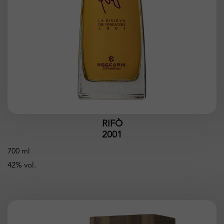
RIFÒ
2001
700 ml
42% vol.