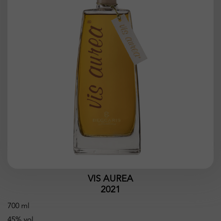
VIS AUREA
2021
700 ml
45% vol.