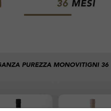
GANZA PUREZZA MONOVITIGNI 36 