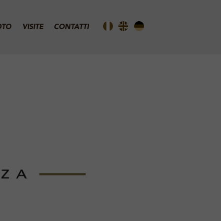
OTO
VISITE
CONTATTI