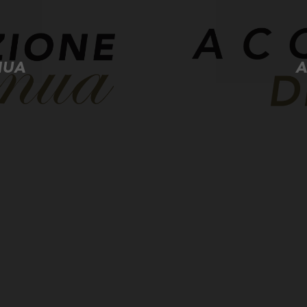
NUA
A