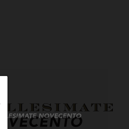
r
ILLESIMATE NOVECENTO