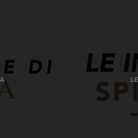
TA
LE