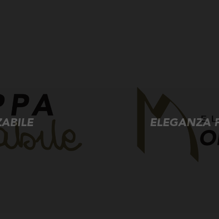
ABILE
ELEGANZA P