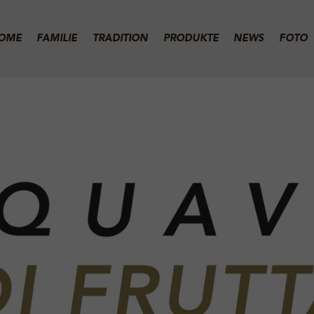
OME
FAMILIE
TRADITION
PRODUKTE
NEWS
FOTO