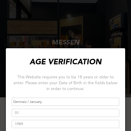
MESSEN
AGE VERIFICATION
This Website requires you to be 18 years or older to
enter. Please enter your Date of Birth in the fields below
in order to continue: