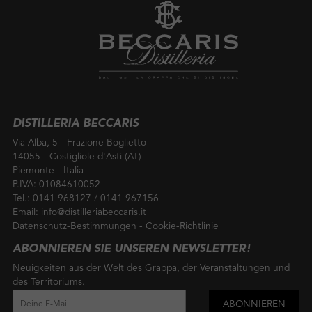
DISTILLERIA BECCARIS
Via Alba, 5 - Frazione Boglietto
14055 - Costigliole d'Asti (AT)
Piemonte - Italia
P.IVA: 01084610052
Tel.:
0141 968127
/
0141 967156
Email:
info@distilleriabeccaris.it
Datenschutz-Bestimmungen
-
Cookie-Richtlinie
ABONNIEREN SIE UNSEREN NEWSLETTER!
Neuigkeiten aus der Welt des Grappa, der Veranstaltungen und
des Territoriums.